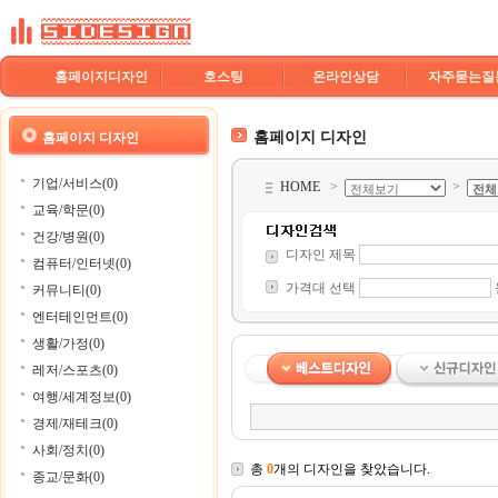
홈페이지디자인
호스팅
온라인상담
자주묻는질
홈페이지 디자인
홈페이지 디자인
기업/서비스(0)
HOME
>
>
교육/학문(0)
건강/병원(0)
디자인 제목
컴퓨터/인터넷(0)
가격대 선택
커뮤니티(0)
엔터테인먼트(0)
생활/가정(0)
레저/스포츠(0)
여행/세계정보(0)
경제/재테크(0)
사회/정치(0)
총
0
개의 디자인을 찾았습니다.
종교/문화(0)