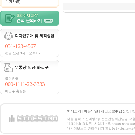
기타(0)
031-123-4567
평일 오전 9시 ~ 오후 6시
국민은행
000-1111-22-3333
예금주:홍길동
회사소개
|
이용약관
|
개인정보취급방침
|
서울 동작구 신대방2동 전문건설회관빌딩 28층 전화 : 
대표이사: 홍길동 | 사업자번호 xxxxx-xxxx-xx
개인정보보호 관리책임자:홍길동 (webmaster@email.co