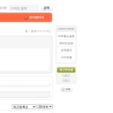
홈 > 홈페이지 디자인
자주묻는질문
온라인상담
견적문의
사이트맵