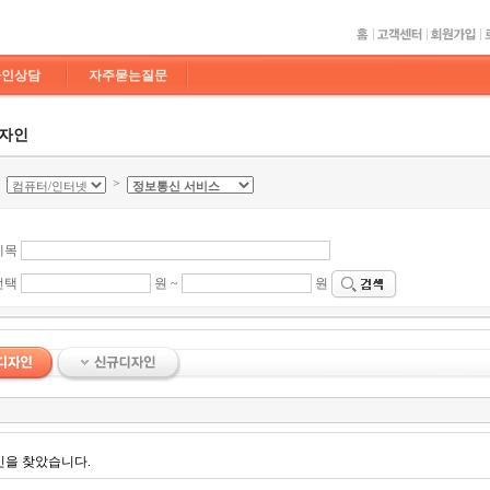
라인상담
자주묻는질문
디자인
>
>
제목
선택
원 ~
원
인을 찾았습니다.