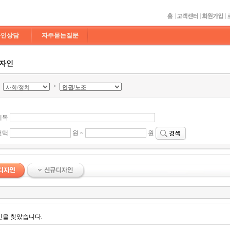
라인상담
자주묻는질문
디자인
>
>
제목
선택
원 ~
원
인을 찾았습니다.