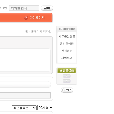
홈 > 홈페이지 디자인
자주묻는질문
온라인상담
견적문의
사이트맵