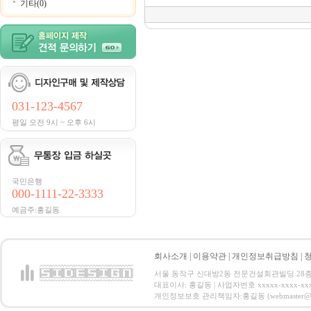
기타(0)
031-123-4567
평일 오전 9시 ~ 오후 6시
국민은행
000-1111-22-3333
예금주:홍길동
회사소개
|
이용약관
|
개인정보취급방침
|
서울 동작구 신대방2동 전문건설회관빌딩 28층 전화 : 
대표이사: 홍길동 | 사업자번호 xxxxx-xxxx-xx
개인정보보호 관리책임자:홍길동 (webmaster@email.co