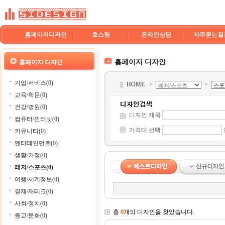
홈페이지디자인
호스팅
온라인상담
자주묻는질
홈페이지 디자인
홈페이지 디자인
기업/서비스(0)
HOME
>
>
교육/학문(0)
건강/병원(0)
디자인 제목
컴퓨터/인터넷(0)
가격대 선택
커뮤니티(0)
엔터테인먼트(0)
생활/가정(0)
레저/스포츠(0)
여행/세계정보(0)
경제/재테크(0)
사회/정치(0)
총
0
개의 디자인을 찾았습니다.
종교/문화(0)