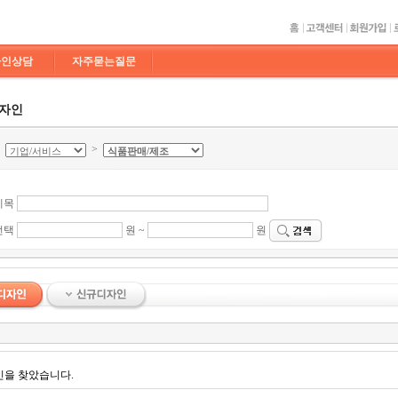
라인상담
자주묻는질문
디자인
>
>
제목
선택
원 ~
원
인을 찾았습니다.