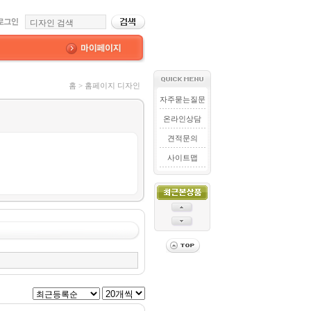
홈 > 홈페이지 디자인
자주묻는질문
온라인상담
견적문의
사이트맵